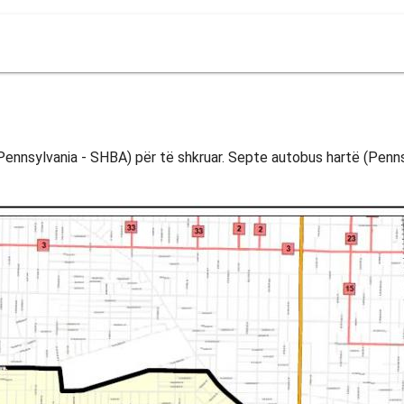
ennsylvania - SHBA) për të shkruar. Septe autobus hartë (Penns