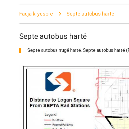
Faqja kryesore
Septe autobus hartë
Septe autobus hartë
Septe autobus rrugë hartë. Septe autobus hartë (P