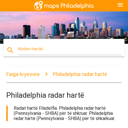
menu
search
Kërkim hartat
Faqja kryesore
Philadelphia radar hartë
Philadelphia radar hartë
Radari hartë Filadelfia. Philadelphia radar hartë
(Pennsylvania - SHBA) për të shkruar. Philadelphia
radar hartë (Pennsylvania - SHBA) për të shkarkuar.