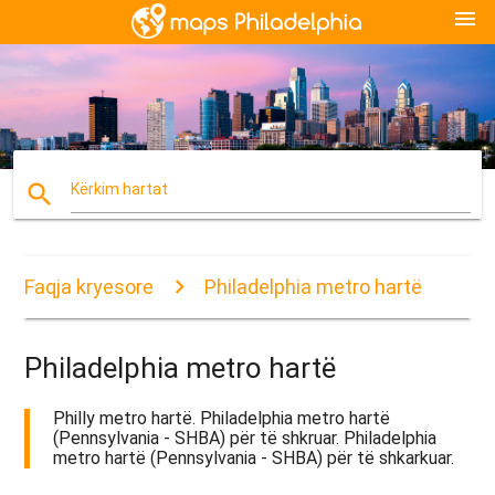
menu
search
Kërkim hartat
Faqja kryesore
Philadelphia metro hartë
Philadelphia metro hartë
Philly metro hartë. Philadelphia metro hartë
(Pennsylvania - SHBA) për të shkruar. Philadelphia
metro hartë (Pennsylvania - SHBA) për të shkarkuar.