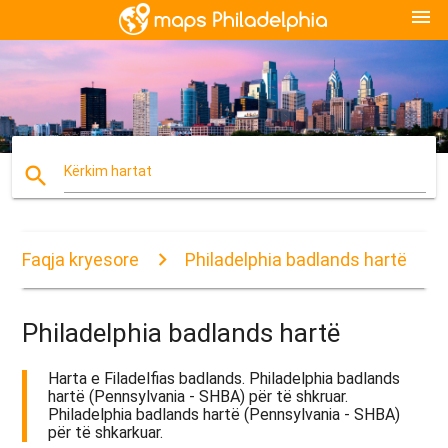
menu
search
Kërkim hartat
Faqja kryesore
Philadelphia badlands hartë
Philadelphia badlands hartë
Harta e Filadelfias badlands. Philadelphia badlands
hartë (Pennsylvania - SHBA) për të shkruar.
Philadelphia badlands hartë (Pennsylvania - SHBA)
për të shkarkuar.